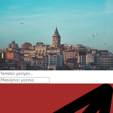
Temsilci yazıyor...