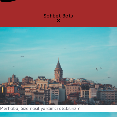
Sohbet Botu
Merhaba, Size nasıl yardımcı olabiliriz ?