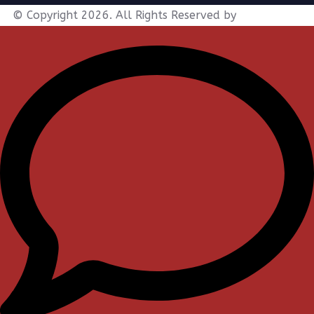
© Copyright 2026. All Rights Reserved by
Elektraweb