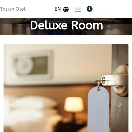
Taşkın Otel
EN
Deluxe Room