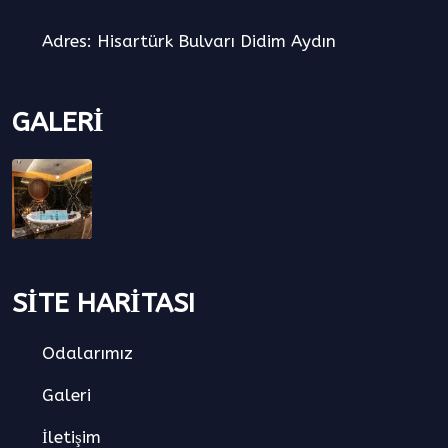
Adres: Hisartürk Bulvarı Didim Aydın
GALERI
SİTE HARİTASI
Odalarımız
Galeri
İletişim