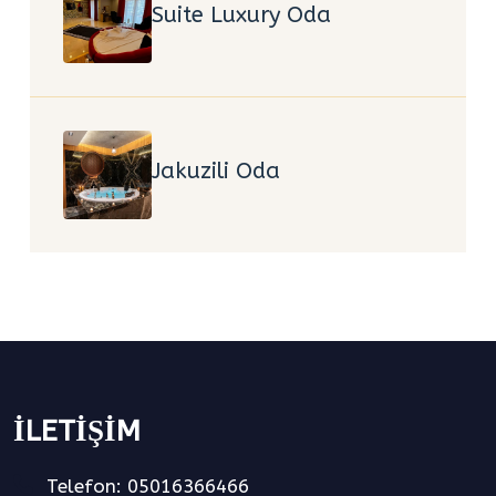
Suite Luxury Oda
Jakuzili Oda
İLETIŞIM
Telefon: 05016366466