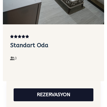
Standart Oda
0
REZERVASYON