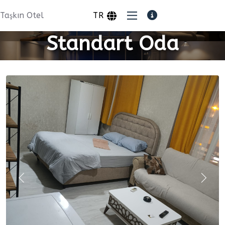
Taşkın Otel
TR
Standart Oda