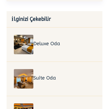
İlginizi Çekebilir
Deluxe Oda
Suite Oda